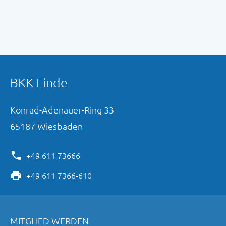
BKK Linde
Konrad-Adenauer-Ring
33
65187
Wiesbaden
+49 611 73666
+49 611 7366-610
MITGLIED WERDEN