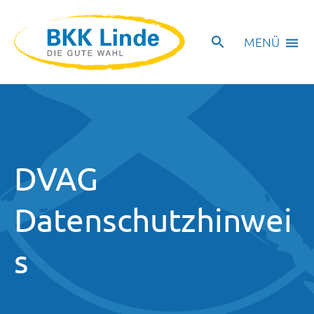
MENÜ
DVAG
Datenschutzhinwei
s