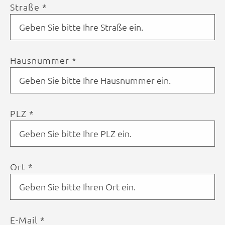
Straße *
Hausnummer *
PLZ *
Ort *
E-Mail *