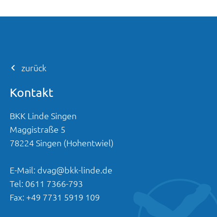
zurück
Kontakt
BKK Linde Singen
Maggistraße
5
78224
Singen (Hohentwiel)
E-Mail:
dvag@bkk-linde.de
Tel:
0611 7366-793
Fax:
+49 7731 5919 109