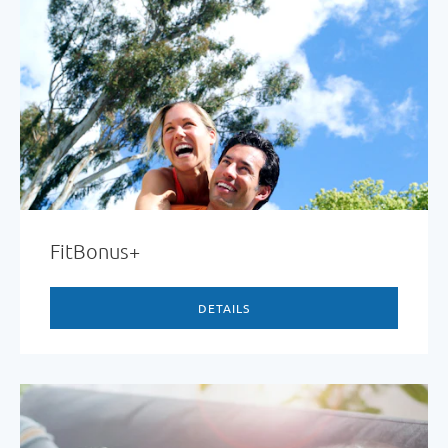
FitBonus+
DETAILS