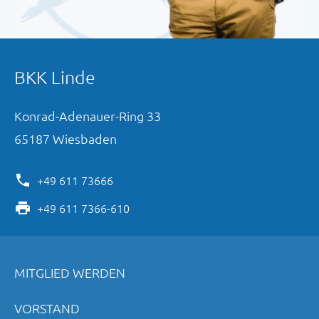
BKK Linde
Konrad-Adenauer-Ring
33
65187
Wiesbaden
+49 611 73666
+49 611 7366-610
MITGLIED WERDEN
VORSTAND