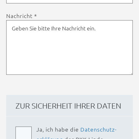
Nachricht *
ZUR SICHER­HEIT IHRER DATEN
Ja, ich habe die
Daten­schutz­