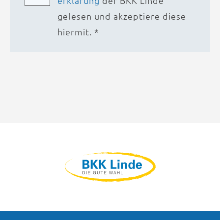
erklärung
der BKK Linde
gelesen und akzeptiere diese
hiermit. *