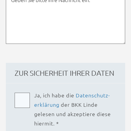
ZUR SICHER­HEIT IHRER DATEN
Ja, ich habe die
Daten­schutz­
erklärung
der BKK Linde
gelesen und akzeptiere diese
hiermit. *