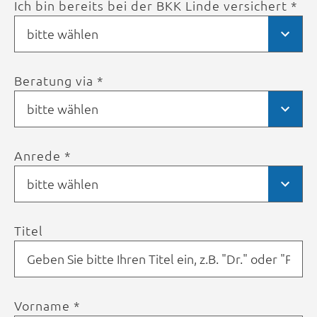
Ich bin bereits bei der BKK Linde versichert *
bitte wählen
Beratung via *
bitte wählen
Anrede *
bitte wählen
Titel
Vorname *