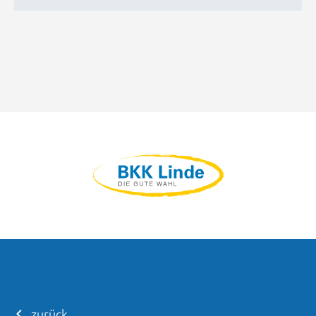
zurück