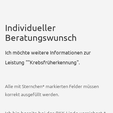
Individueller
Beratungswunsch
Ich möchte weitere Informationen zur
Leistung ""Krebsfrüherkennung".
Alle mit Sternchen* markierten Felder müssen
korrekt ausgefüllt werden.
Ich bin bereits bei der BKK Linde versichert *