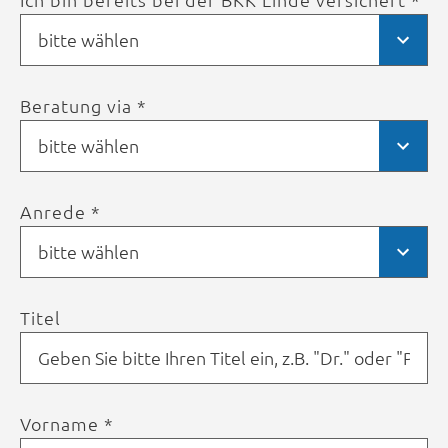
bitte wählen
Beratung via *
bitte wählen
Anrede *
bitte wählen
Titel
Vorname *