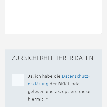
ZUR SICHER­HEIT IHRER DATEN
Ja, ich habe die
Daten­schutz­
erklärung
der BKK Linde
gelesen und akzeptiere diese
hiermit. *