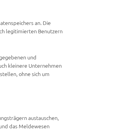
Datenspeichers an. Die
ch legitimierten Benutzern
abgegebenen und
uch kleinere Unternehmen
stellen, ohne sich um
ungsträgern austauschen,
g und das Meldewesen