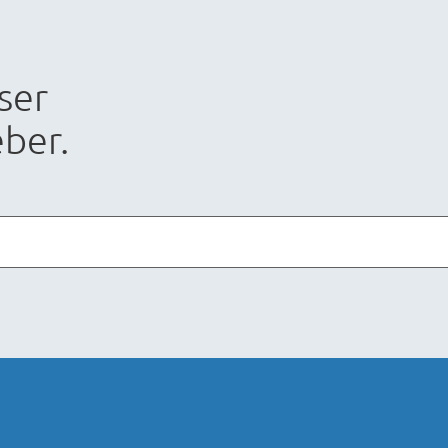
ser
ber.