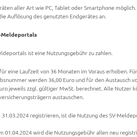
räten aller Art wie PC, Tablet oder Smartphone möglich
 die Auflösung des genutzten Endgerätes an.
-Meldeportals
ldeportals ist eine Nutzungsgebühr zu zahlen.
ür eine Laufzeit von 36 Monaten im Voraus erhoben. Fü
ebsnummer werden 36,00 Euro und für den Austausch v
o jeweils zzgl. gültiger MwSt. berechnet. Alle Nutzer k
versicherungsträgern austauschen.
m 31.03.2024 registrieren, ist die Nutzung des SV-Meldep
m 01.04.2024 wird die Nutzungsgebühr allen neu registr