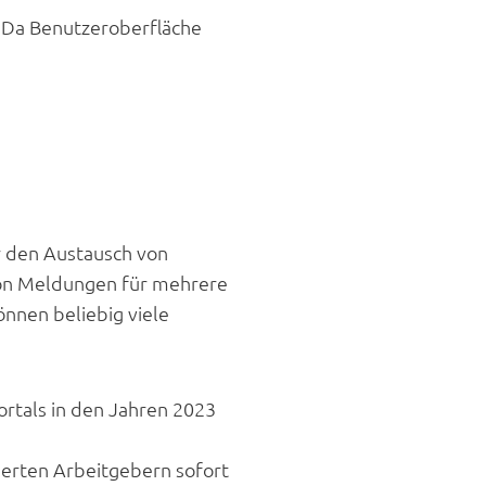
. Da Benutzeroberfläche
r den Austausch von
on Meldungen für mehrere
önnen beliebig viele
ortals in den Jahren 2023
ierten Arbeitgebern sofort