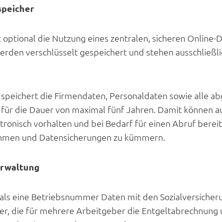
speicher
 optional die Nutzung eines zentralen, sicheren Online-
rden verschlüsselt gespeichert und stehen ausschließli
 speichert die Firmendaten, Personaldaten sowie alle 
r die Dauer von maximal fünf Jahren. Damit können a
tronisch vorhalten und bei Bedarf für einen Abruf bereit
hmen und Datensicherungen zu kümmern.
rwaltung
 als eine Betriebsnummer Daten mit den Sozialversicher
ner, die für mehrere Arbeitgeber die Entgeltabrechnun