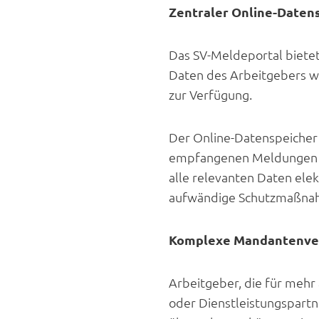
Zentraler Online-Daten
Das SV-Meldeportal bietet
Daten des Arbeitgebers we
zur Verfügung.
Der Online-Datenspeicher
empfangenen Meldungen fü
alle relevanten Daten elek
aufwändige Schutzmaßna
Komplexe Mandantenve
Arbeitgeber, die für mehr
oder Dienstleistungspart