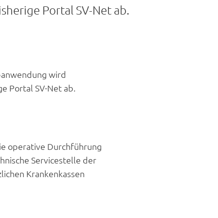
sherige Portal SV-Net ab.
ebanwendung wird
ge Portal SV-Net ab.
ie operative Durchführung
nische Servicestelle der
zlichen Krankenkassen