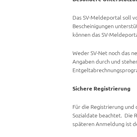
Das SV-Meldeportal soll v
Bescheinigungen unterstü
können das SV-Meldeporta
Weder SV-Net noch das ne
Angaben durch und stehen 
Entgeltabrechnungsprog
Sichere Registrierung
Für die Registrierung und
Sozialdate beachtet. Die 
späteren Anmeldung ist de