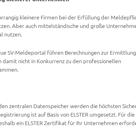
orrangig kleinere Firmen bei der Erfüllung der Meldepf
tzen. Aber auch mittelständische und große Unternehme
l nutzen.
ue SV-Meldeportal führen Berechnungen zur Ermittlung 
damit nicht in Konkurrenz zu den professionellen
rammen.
 den zentralen Datenspeicher werden die höchsten Siche
Registrierung
ist auf Basis von ELSTER umgesetzt. Für die
shalb ein ELSTER Zertifikat für Ihr Unternehmen erforde