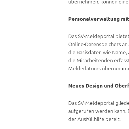
übernehmen, können eine 
Personalverwaltung mit
Das SV-Meldeportal bietet
Online-Datenspeichers an
die Basisdaten wie Name,
die Mitarbeitenden erfas
Meldedatums übernomme
Neues Design und Ober
Das SV-Meldeportal glieder
aufgerufen werden kann. D
der Ausfüllhilfe bereit.