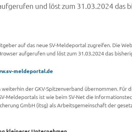
aufgerufen und löst zum 31.03.2024 das bi
itgeber auf das neue SV-Meldeportal zugreifen. Die W
 Browser aufgerufen und löst zum 31.03.2024 das bisheri
w.sv-meldeportal.de
h weiterhin der GKV-Spitzenverband übernommen. Für d
-Meldeportals ist wie beim SV-Net die Informationstech
cherung GmbH (itsg) als Arbeitsgemeinschaft der geset
ng kleinerer Unternehmen