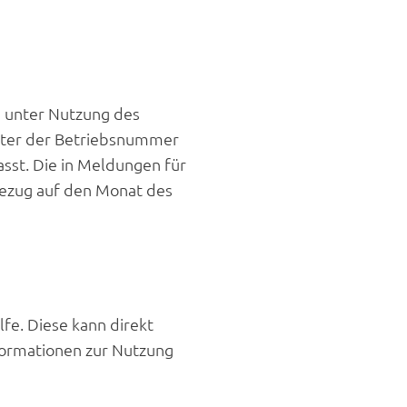
g unter Nutzung des
nter der Betriebsnummer
sst. Die in Meldungen für
Bezug auf den Monat des
lfe. Diese kann direkt
formationen zur Nutzung