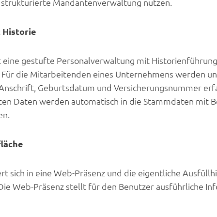
strukturierte Mandantenverwaltung nutzen.
 Historie
 eine gestufte Personalverwaltung mit Historienführun
. Für die Mitarbeitenden eines Unternehmens werden u
 Anschrift, Geburtsdatum und Versicherungsnummer erfa
sten Daten werden automatisch in die Stammdaten mit 
n.
fläche
t sich in eine Web-Präsenz und die eigentliche Ausfüllhi
ie Web-Präsenz stellt für den Benutzer ausführliche In