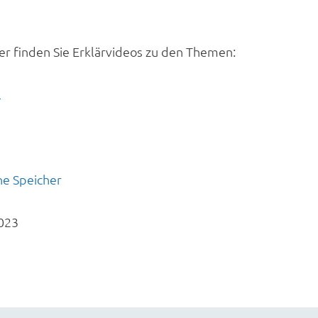
er finden Sie Erklärvideos zu den Themen:
l
ne Speicher
023