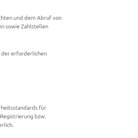
lichten und dem Abruf von
n sowie Zahlstellen
der erforderlichen
rheitsstandards für
 Registrierung bzw.
rlich.