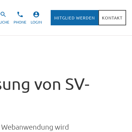
MITGLIED WERDEN
KONTAKT
UCHE
PHONE
LOGIN
sung von SV-
Die Webanwendung wird