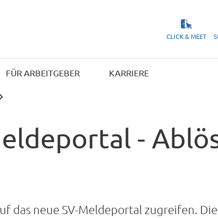
CLICK & MEET
S
FÜR ARBEITGEBER
KARRIERE
eldeportal - Ablö
auf das neue SV-Meldeportal zugreifen. 