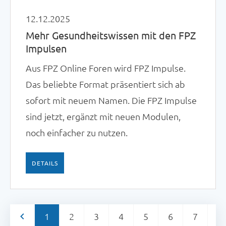
12.12.2025
Mehr Gesundheitswissen mit den FPZ
Impulsen
Aus FPZ Online Foren wird FPZ Impulse.
Das beliebte Format präsentiert sich ab
sofort mit neuem Namen. Die FPZ Impulse
sind jetzt, ergänzt mit neuen Modulen,
noch einfacher zu nutzen.
DETAILS
<
1
2
3
4
5
6
7