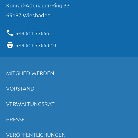
Konrad-Adenauer-Ring
33
65187
Wiesbaden
+49 611 73666
+49 611 7366-610
MITGLIED WERDEN
VORSTAND
VERWALTUNGSRAT
PRESSE
VERÖFFENTLICHUNGEN