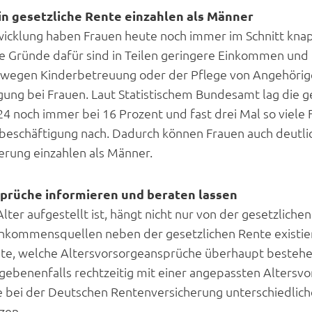
n gesetzliche Rente einzahlen als Männer
twicklung haben Frauen heute noch immer im Schnitt kna
ie Gründe dafür sind in Teilen geringere Einkommen und
egen Kinderbetreuung oder der Pflege von Angehörige
tigung bei Frauen. Laut Statistischem Bundesamt lag die
24 noch immer bei 16 Prozent und fast drei Mal so viele
itbeschäftigung nach. Dadurch können Frauen auch deutlic
erung einzahlen als Männer.
prüche informieren und beraten lassen
Alter aufgestellt ist, hängt nicht nur von der gesetzlich
nkommensquellen neben der gesetzlichen Rente existiere
te, welche Altersvorsorgeansprüche überhaupt bestehe
gebenenfalls rechtzeitig mit einer angepassten Altersv
 bei der Deutschen Rentenversicherung unterschiedlich
zen.