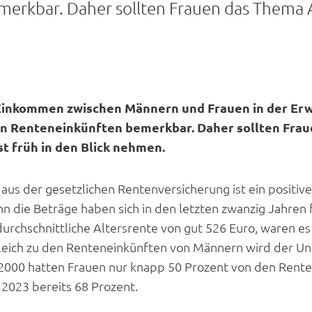
merkbar. Daher sollten Frauen das Thema A
Einkommen zwischen Männern und Frauen in der Er
den Renteneinkünften bemerkbar. Daher sollten Fra
t früh in den Blick nehmen.
aus der gesetzlichen Rentenversicherung ist ein positiv
nn die Beträge haben sich in den letzten zwanzig Jahren
urchschnittliche Altersrente von gut 526 Euro, waren es
leich zu den Renteneinkünften von Männern wird der Un
r 2000 hatten Frauen nur knapp 50 Prozent von den Rent
2023 bereits 68 Prozent.