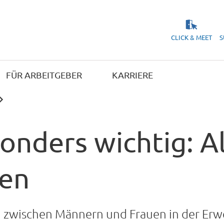
CLICK & MEET
S
FÜR ARBEITGEBER
KARRIERE
onders wichtig: A
nen
zwischen Männern und Frauen in der Erwe