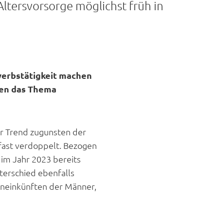
ltersvorsorge möglichst früh in
werbstätigkeit machen
uen das Thema
er Trend zugunsten der
 fast verdoppelt. Bezogen
 im Jahr 2023 bereits
terschied ebenfalls
eneinkünften der Männer,