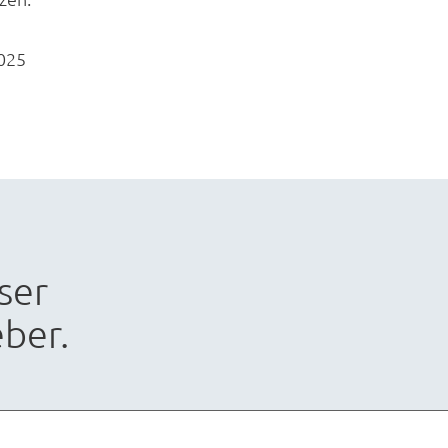
025
ser
ber.