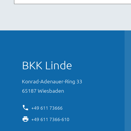
BKK Linde
Konrad-Adenauer-Ring
33
65187
Wiesbaden
+49 611 73666
+49 611 7366-610