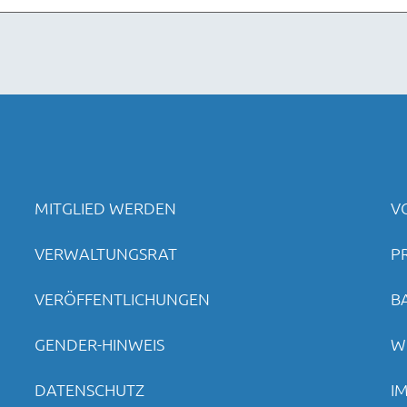
MITGLIED WERDEN
V
VERWALTUNGSRAT
P
VERÖFFENTLICHUNGEN
B
GENDER-HINWEIS
W
DATENSCHUTZ
I