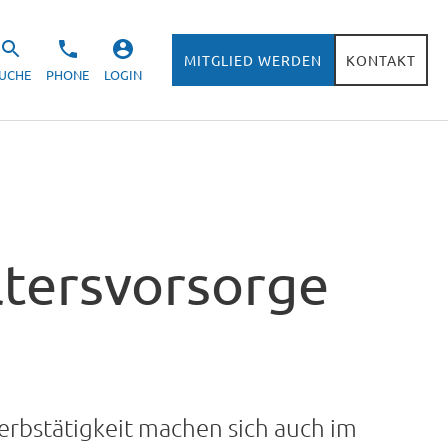
MITGLIED WERDEN
KONTAKT
UCHE
PHONE
LOGIN
ltersvorsorge
rbstätigkeit machen sich auch im