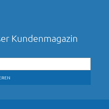
nser Kundenmagazin
EREN