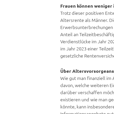
Frauen können weniger i
Trotz dieser positiven En
Altersrente als Männer. D
Erwerbsunterbrechungen w
Anteil an Teilzeitbeschäf
Verdienstlücke im Jahr 20
im Jahr 2023 einer Teilze
gesetzliche Rentenversich
Über Altersvorsorgeans
Wie gut man finanziell im 
davon, welche weiteren Ei
darüber verschaffen möch
existieren und wie man ge
könnte, kann insbesondere
Informationsangebote nut