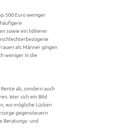
pp 500 Euro weniger
 häufigere
n sowie ein höherer
 geschlechterbezogene
 Frauen als Männer gingen
h weniger in die
en Rente ab, sondern auch
n. Wer sich ein Bild
n, wo mögliche Lücken
orsorge gegensteuern
e Beratungs- und