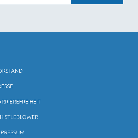
ORSTAND
RESSE
ARRIEREFREIHEIT
HISTLEBLOWER
MPRESSUM