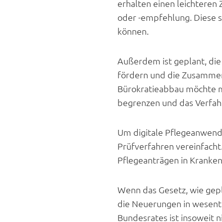
erhalten einen leichteren
oder -empfehlung. Diese 
können.
Außerdem ist geplant, die
fördern und die Zusammen
Bürokratieabbau möchte 
begrenzen und das Verfah
Um digitale Pflegeanwendu
Prüfverfahren vereinfacht
Pflegeanträgen in Kranken
Wenn das Gesetz, wie gepl
die Neuerungen in wesentl
Bundesrates ist insoweit ni