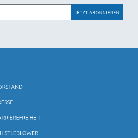
JETZT ABONNIEREN
ORSTAND
RESSE
ARRIEREFREIHEIT
HISTLEBLOWER