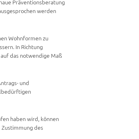
genaue Präventionsberatung
n ausgesprochen werden
ichen Wohnformen zu
ern. In Richtung
 auf das notwendige Maß
Antrags- und
ilbedürftigen
ufen haben wird, können
ne Zustimmung des