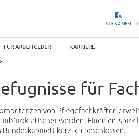
CLICK & MEET
S
FÜR ARBEITGEBER
KARRIERE
efugnisse für Fac
mpetenzen von Pflegefachkräften erweitern
 unbürokratischer werden. Einen entsprec
s Bundeskabinett kürzlich beschlossen.