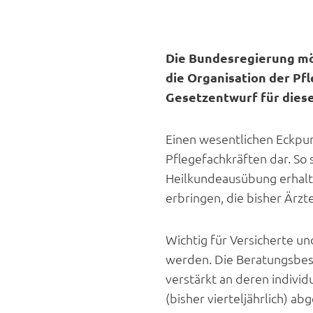
Die Bundesregierung möc
die Organisation der P
Gesetzentwurf für diese
Einen wesentlichen Eckpu
Pflegefachkräften dar. So
Heilkundeausübung erhalt
erbringen, die bisher Ärz
Wichtig für Versicherte u
werden. Die Beratungsbesu
verstärkt an deren individ
(bisher vierteljährlich) a