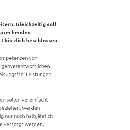
ern. Gleichzeitig soll
tsprechenden
t kürzlich beschlossen.
 Kompetenzen von
 eigenverantwortlichen
isungsfrei Leistungen
en sollen vereinfacht
 beziehen, werden
g nur noch halbjährlich
ege versorgt werden,