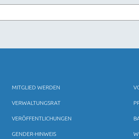
MITGLIED WERDEN
V
VERWALTUNGSRAT
P
VERÖFFENTLICHUNGEN
B
GENDER-HINWEIS
W