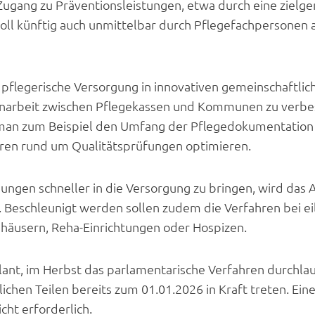
 Zugang zu Präventionsleistungen, etwa durch eine ziel
soll künftig auch unmittelbar durch Pflegefachpersone
 pflegerische Versorgung in innovativen gemeinschaftl
arbeit zwischen Pflegekassen und Kommunen zu verbess
man zum Beispiel den Umfang der Pflegedokumentation
ren rund um Qualitätsprüfungen optimieren.
ngen schneller in die Versorgung zu bringen, wird das 
. Beschleunigt werden sollen zudem die Verfahren bei e
häusern, Reha-Einrichtungen oder Hospizen.
ant, im Herbst das parlamentarische Verfahren durchla
ichen Teilen bereits zum 01.01.2026 in Kraft treten. Ei
cht erforderlich.