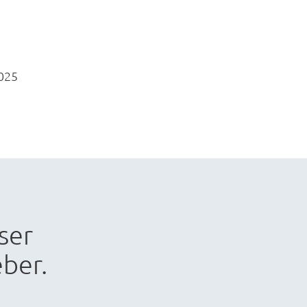
025
ser
ber.