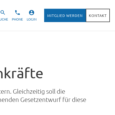
MITGLIED WERDEN
KONTAKT
UCHE
PHONE
LOGIN
hkräfte
. Gleichzeitig soll die
henden Gesetzentwurf für diese