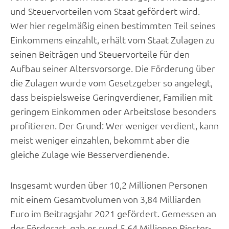
und Steuervorteilen vom Staat gefördert wird.
Wer hier regelmäßig einen bestimmten Teil seines
Einkommens einzahlt, erhält vom Staat Zulagen zu
seinen Beiträgen und Steuervorteile für den
Aufbau seiner Altersvorsorge. Die Förderung über
die Zulagen wurde vom Gesetzgeber so angelegt,
dass beispielsweise Geringverdiener, Familien mit
geringem Einkommen oder Arbeitslose besonders
profitieren. Der Grund: Wer weniger verdient, kann
meist weniger einzahlen, bekommt aber die
gleiche Zulage wie Besserverdienende.
Insgesamt wurden über 10,2 Millionen Personen
mit einem Gesamtvolumen von 3,84 Milliarden
Euro im Beitragsjahr 2021 gefördert. Gemessen an
der Förderart, gab es rund 5,64 Millionen Riester-