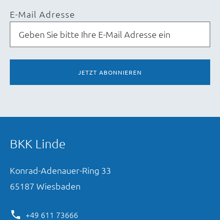
E-Mail Adresse
JETZT ABONNIEREN
BKK Linde
Konrad-Adenauer-Ring
33
65187
Wiesbaden
+49 611 73666