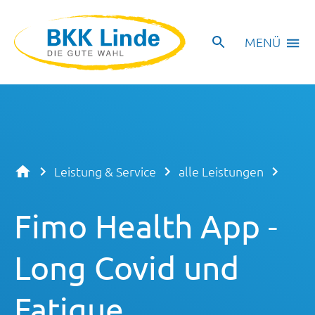
MENÜ
Leistung & Service
alle Leistungen
Fimo Health App -
Long Covid und
Fatigue