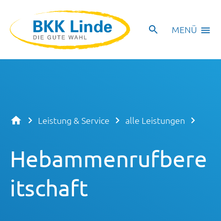
MENÜ
Leistung & Service
alle Leistungen
Hebammenrufbere
itschaft