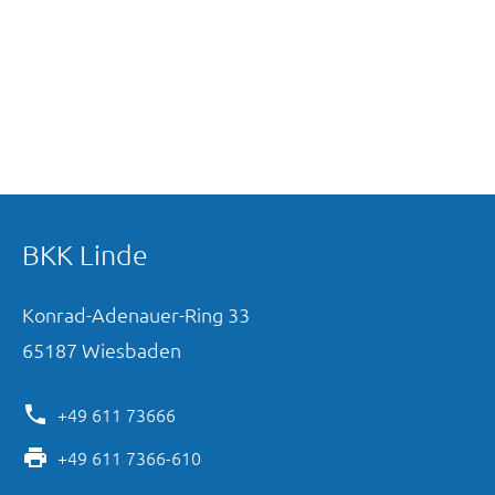
BKK Linde
Konrad-Adenauer-Ring
33
65187
Wiesbaden
+49 611 73666
+49 611 7366-610