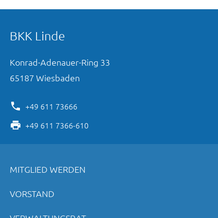
BKK Linde
Konrad-Adenauer-Ring
33
65187
Wiesbaden
+49 611 73666
+49 611 7366-610
MITGLIED WERDEN
VORSTAND
VERWALTUNGSRAT