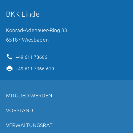
BKK Linde
Konrad-Adenauer-Ring
33
65187
Wiesbaden
+49 611 73666
+49 611 7366-610
MITGLIED WERDEN
VORSTAND
VERWALTUNGSRAT