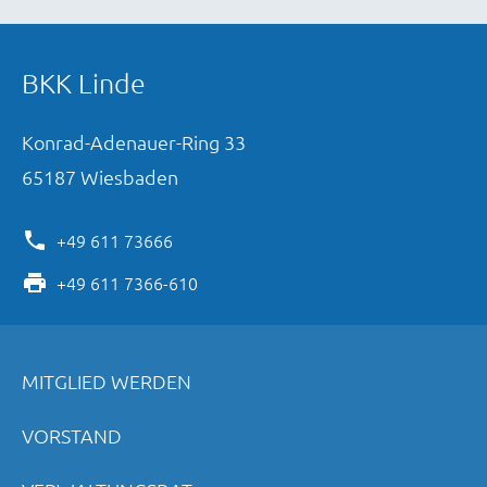
BKK Linde
Konrad-Adenauer-Ring
33
65187
Wiesbaden
+49 611 73666
+49 611 7366-610
MITGLIED WERDEN
VORSTAND