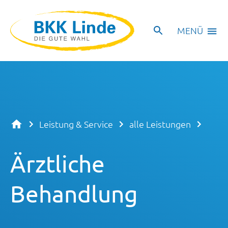
MENÜ
Leistung & Service
alle Leistungen
Ärztliche
Behandlung