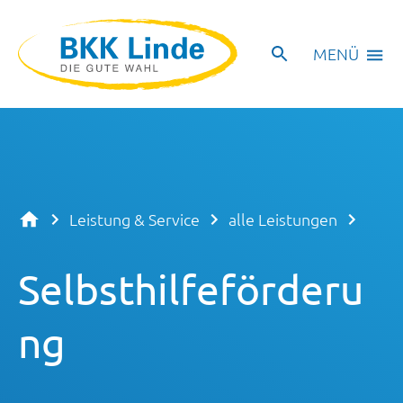
MENÜ
Leistung & Service
alle Leistungen
Selbsthilfeförderu
ng