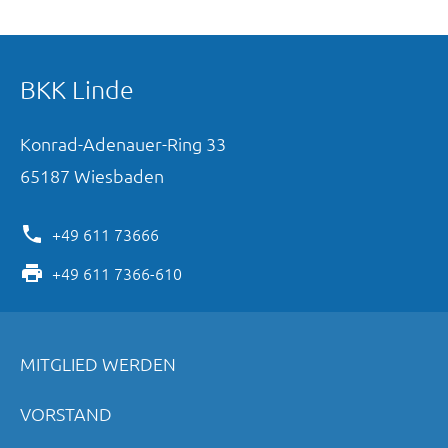
BKK Linde
Konrad-Adenauer-Ring
33
65187
Wiesbaden
+49 611 73666
+49 611 7366-610
MITGLIED WERDEN
VORSTAND