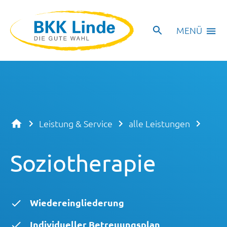
MENÜ
Leistung & Service
alle Leistungen
Soziotherapie
Wiedereingliederung
Individueller Betreuungsplan