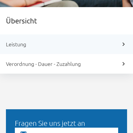
Übersicht
Leistung
Verordnung - Dauer - Zuzahlung
Fragen Sie uns jetzt an