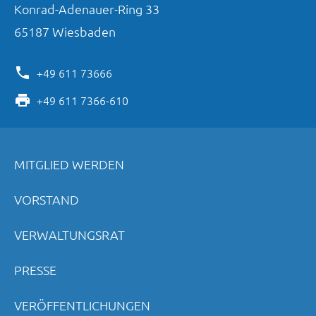
Konrad-Adenauer-Ring
33
65187
Wiesbaden
+49 611 73666
+49 611 7366-610
MITGLIED WERDEN
VORSTAND
VERWALTUNGSRAT
PRESSE
VERÖFFENTLICHUNGEN