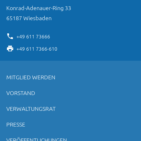
Konrad-Adenauer-Ring
33
65187
Wiesbaden
+49 611 73666
+49 611 7366-610
MITGLIED WERDEN
VORSTAND
VERWALTUNGSRAT
PRESSE
VERÖFFENTLICHUNGEN