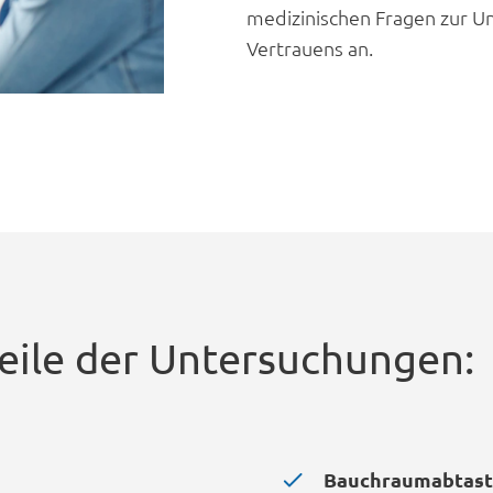
medizinischen Fragen zur Un
Vertrauens an.
teile der Untersuchungen:
Bauchraumabtas