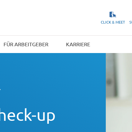
CLICK & MEET
S
FÜR ARBEITGEBER
KARRIERE
heck-up