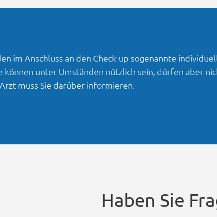
en im Anschluss an den Check-up sogenannte individuel
 können unter Umständen nützlich sein, dürfen aber ni
rzt muss Sie darüber informieren.
Haben Sie Fra