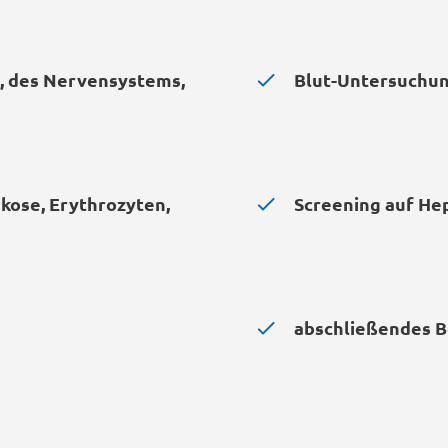
, des Nervensystems,
Blut-Untersuchun
kose, Erythrozyten,
Screening auf Hep
abschließendes B