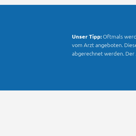
Unser Tipp:
Oftmals werd
vom Arzt angeboten. Diese
abgerechnet werden. Der A