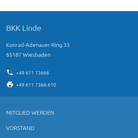
BKK Linde
Konrad-Adenauer-Ring
33
65187
Wiesbaden
+49 611 73666
+49 611 7366-610
MITGLIED WERDEN
VORSTAND