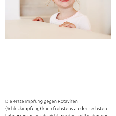
Die erste Impfung gegen Rotaviren
(Schluckimpfung) kann frühstens ab der sechsten
Lebenswoche verabreicht werden, sollte aber vor