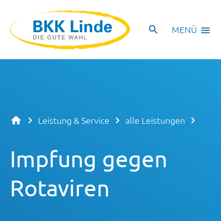
MENÜ
Leistung & Service
alle Leistungen
Impfung gegen
Rotaviren