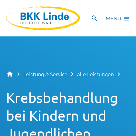
MENÜ
Leistung & Service
alle Leistungen
Krebsbehandlung
bei Kindern und
Jugendlichen