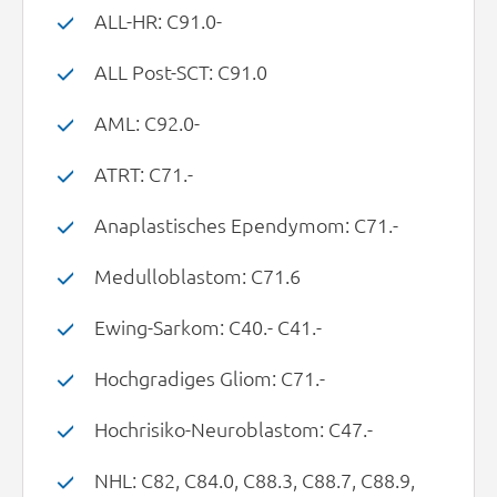
ALL-HR: C91.0-
ALL Post-SCT: C91.0
AML: C92.0-
ATRT: C71.-
Anaplastisches Ependymom: C71.-
Medulloblastom: C71.6
Ewing-Sarkom: C40.- C41.-
Hochgradiges Gliom: C71.-
Hochrisiko-Neuroblastom: C47.-
NHL: C82, C84.0, C88.3, C88.7, C88.9,