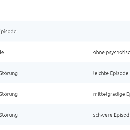
e
 Episode
de
ohne psychoti
 Störung
leichte Episode
 Störung
mittelgradige 
 Störung
schwere Episod