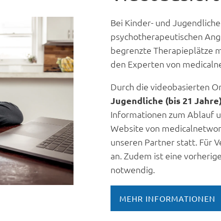
Bei Kinder- und Jugendliche
psychotherapeutischen Ang
begrenzte Therapieplätze m
den Experten von medicalne
Durch die videobasierten O
Jugendliche (bis 21 Jahre
Informationen zum Ablauf u
Website von medicalnetwor
unseren Partner statt. Für V
an. Zudem ist eine vorher
notwendig.
MEHR INFORMATIONEN