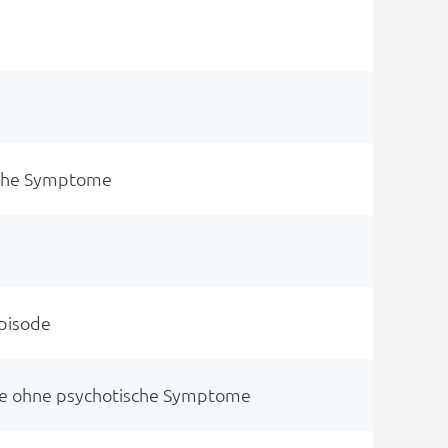
sche Symptome
Episode
e ohne psychotische Symptome