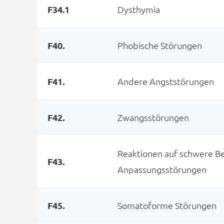
F34.1
Dysthymia
F40.
Phobische Störungen
F41.
Andere Angststörungen
F42.
Zwangsstörungen
Reaktionen auf schwere B
F43.
Anpassungsstörungen
F45.
Somatoforme Störungen