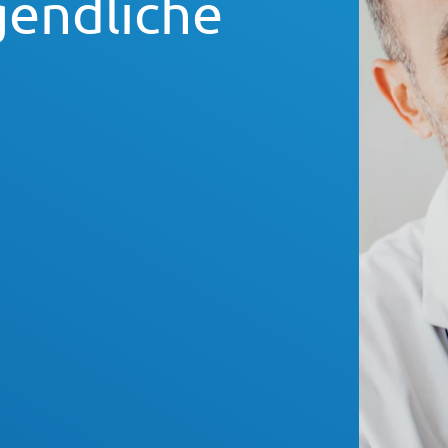
gendliche