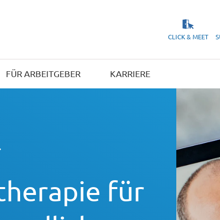
CLICK & MEET
S
FÜR ARBEITGEBER
KARRIERE
therapie für