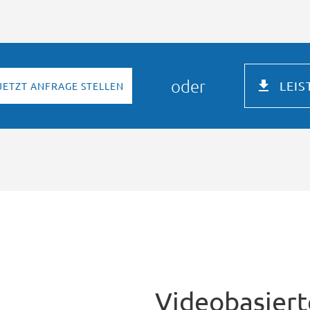
oder
LEI
JETZT ANFRAGE STELLEN
Videobasiert