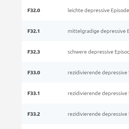
F32.0
leichte depressive Episod
F32.1
mittelgradige depressive
F32.3
schwere depressive Episo
F33.0
rezidivierende depressive
F33.1
rezidivierende depressive
F33.2
rezidivierende depressive