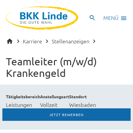
MENÜ
Karriere
Stellenanzeigen
Teamleiter (m/w/d)
Krankengeld
Tätigkeitsbereich
Anstellungsart
Standort
Leistungen
Vollzeit
Wiesbaden
JETZT BEWERBEN