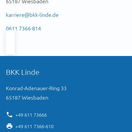
65187
Wiesbaden
karriere@bkk-linde.de
0611 7366-814
BKK Linde
Konrad-Adenauer-Ring
33
65187
Wiesbaden
+49 611 73666
+49 611 7366-610