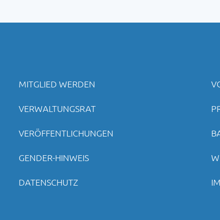
MITGLIED WERDEN
V
VERWALTUNGSRAT
P
VERÖFFENTLICHUNGEN
B
GENDER-HINWEIS
W
DATENSCHUTZ
I