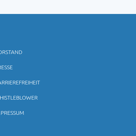
ORSTAND
RESSE
ARRIEREFREIHEIT
HISTLEBLOWER
MPRESSUM