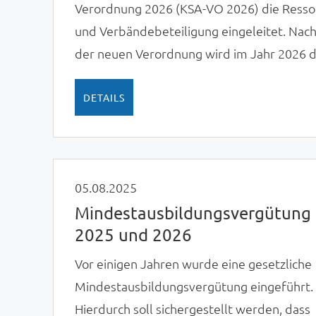
Verordnung 2026 (KSA-VO 2026) die Ressor
und Verbändebeteiligung eingeleitet. Nac
der neuen Verordnung wird im Jahr 2026 
Abgabesatz zur Künstlersozialversicherun
4,9 Prozent betragen.
DETAILS
05.08.2025
Mindestausbildungsvergütung
2025 und 2026
Vor einigen Jahren wurde eine gesetzliche
Mindestausbildungsvergütung eingeführt.
Hierdurch soll sichergestellt werden, dass