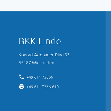
BKK Linde
Konrad-Adenauer-Ring
33
65187
Wiesbaden
+49 611 73666
+49 611 7366-610