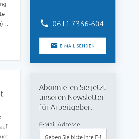
ung
te
0611 7366-604
e)
6
E-MAIL SENDEN
Abonnieren Sie jetzt
ht
unseren Newsletter
für Arbeitgeber.
e
E-Mail Adresse
auf
Euro