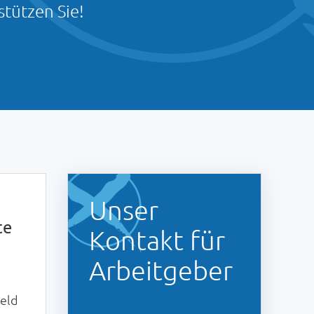
tützen Sie!
Unser
te
Kontakt für
?
Arbeitgeber
geld