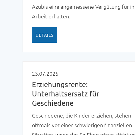
Azubis eine angemessene Vergütung für ih
Arbeit erhalten.
DETAILS
23.07.2025
Erziehungsrente:
Unterhaltsersatz für
Geschiedene
Geschiedene, die Kinder erziehen, stehen
oftmals vor einer schwierigen finanziellen
Situation, wenn der Ex-Ehepartner stirbt u