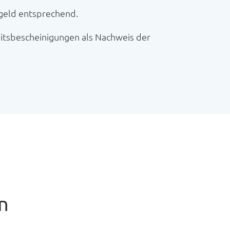
engeld entsprechend.
eitsbescheinigungen als Nachweis der
n