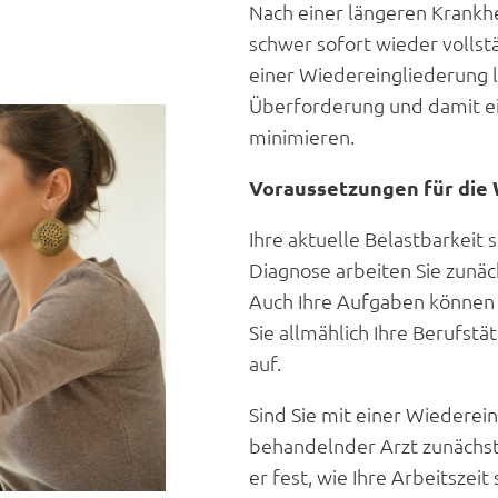
Nach einer längeren Krankhei
schwer sofort wieder vollst
einer Wiedereingliederung lä
Überforderung und damit ei
minimieren.
Voraussetzungen für die
Ihre aktuelle Belastbarkeit 
Diagnose arbeiten Sie zunäc
Auch Ihre Aufgaben können 
Sie allmählich Ihre Berufst
auf.
Sind Sie mit einer Wiederein
behandelnder Arzt zunächst
er fest, wie Ihre Arbeitszei