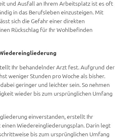
t und Ausfall an Ihrem Arbeitsplatz ist es oft
ändig in das Berufsleben einzusteigen. Mit
sst sich die Gefahr einer direkten
nen Rückschlag für Ihr Wohlbefinden
 Wiedereingliederung
stellt Ihr behandelnder Arzt fest. Aufgrund der
hst weniger Stunden pro Woche als bisher.
dabei geringer und leichter sein. So nehmen
ätigkeit wieder bis zum ursprünglichen Umfang
gliederung einverstanden, erstellt Ihr
 einen Wiedereingliederungsplan. Darin legt
t schrittweise bis zum ursprünglichen Umfang