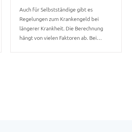
Auch für Selbstständige gibt es
Regelungen zum Krankengeld bei
längerer Krankheit. Die Berechnung
hängt von vielen Faktoren ab. Bei
Fragen rufen Sie uns gerne an.