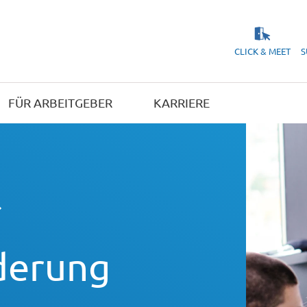
CLICK & MEET
S
FÜR ARBEITGEBER
KARRIERE
derung