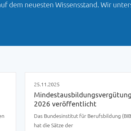
auf dem neuesten Wissensstand. Wir unters
25.11.2025
Mindestausbildungsvergütun
2026 veröffentlicht
en
Das Bundesinstitut für Berufsbildung (BI
hat die Sätze der