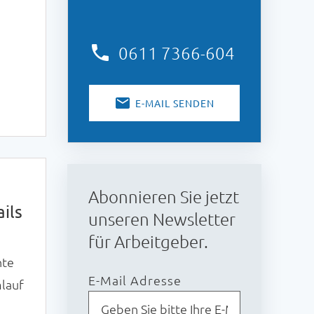
0611 7366-604
um
E-MAIL SENDEN
Abonnieren Sie jetzt
ils
unseren Newsletter
für Arbeitgeber.
hte
E-Mail Adresse
mlauf