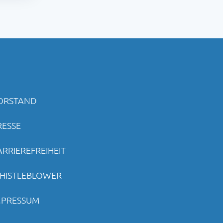
ORSTAND
RESSE
ARRIEREFREIHEIT
HISTLEBLOWER
MPRESSUM