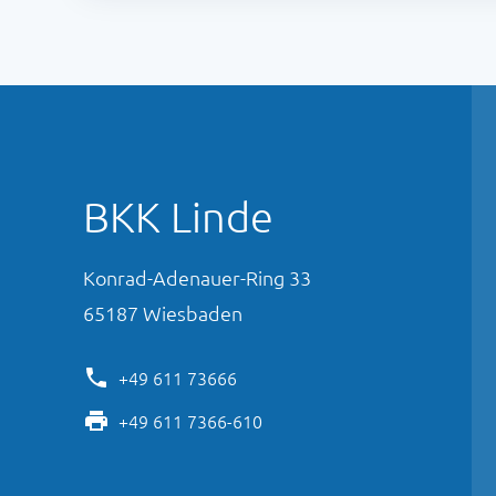
BKK Linde
Konrad-Adenauer-Ring
33
65187
Wiesbaden
+49 611 73666
+49 611 7366-610