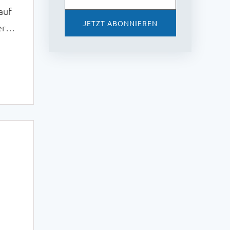
auf
JETZT ABONNIEREN
ern