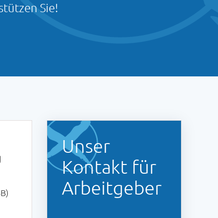
tützen Sie!
Unser
g
Kontakt für
Arbeitgeber
BB)