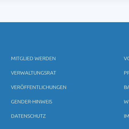
MITGLIED WERDEN
V
VERWALTUNGSRAT
P
VERÖFFENTLICHUNGEN
B
GENDER-HINWEIS
W
DATENSCHUTZ
I